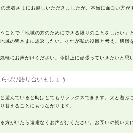
くの患者さまにお越しいただきましたが、本当に面白い方が
合うことで「地域の方のためにできる限りのことをしたい」
、地域の皆さまに恩返したい。それが私の役目と考え、研鑽
気軽にお声がけください。今以上に頑張っていきたいと思
たらぜひ語り合いましょう
犬と遊んでいると時はとてもリラックスできます。犬と遊ぶ
り替えることにもつながります。
いる方がいたら遠慮なくお声がけください。お互いの飼い犬