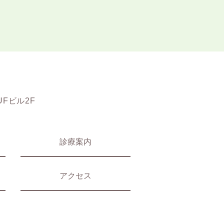
UFビル2F
診療案内
アクセス