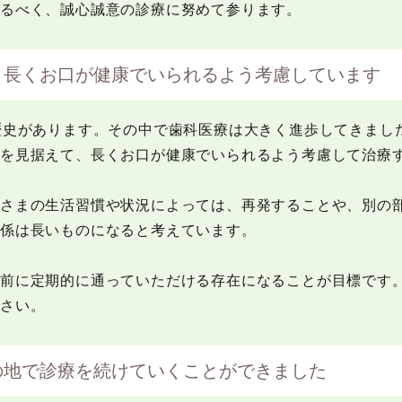
るべく、誠心誠意の診療に努めて参ります。
、長くお口が健康でいられるよう考慮しています
歴史があります。その中で歯科医療は大きく進歩してきまし
来を見据えて、長くお口が健康でいられるよう考慮して治療
者さまの生活習慣や状況によっては、再発することや、別の
関係は長いものになると考えています。
る前に定期的に通っていただける存在になることが目標です
ださい。
の地で診療を続けていくことができました