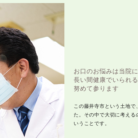
お口のお悩みは当院
長い間健康でいられ
努めて参ります
この藤井寺市という土地で
た。その中で大切に考える
いうことです。