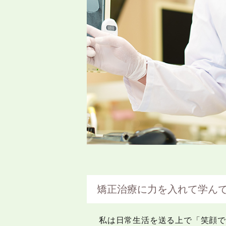
矯正治療に力を入れて学ん
私は日常生活を送る上で「笑顔