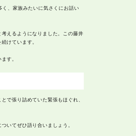
多く、家族みたいに気さくにお話い
と考えるようになりました。この藤井
を続けています。
います。
ことで張り詰めていた緊張もほぐれ、
についてぜひ語り合いましょう。