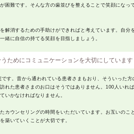
とが困難です。そんな方の歯並びを整えることで笑顔になっ
スを解消するための手助けができればと考えています。自分
一緒に自信の持てる笑顔を目指しましょう。
合うためにコミュニケーションを大切にしています
医院です。昔から通われている患者さまもおり、そういった
訪れた患者さまのお口はそうではありません。100人いれば
えていかなければなりません。
したカウンセリングの時間をいただいています。お互いのこ
係を築いていくことが大切です。