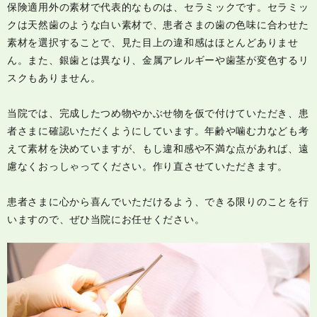
保険適用外の素材で代表的なものは、セラミックです。セラミッ
クは天然歯のような白い素材で、患者さまの歯の色味に合わせた
素材を選択することで、見た目上の違和感はほとんどありませ
ん。また、銀歯とは異なり、金属アレルギーや歯茎が変色するリ
スクもありません。
当院では、完成したつめ物やかぶせ物を仮で付けていただき、患
者さまに確認いただくようにしています。年齢や噛む力なども考
えて素材を決めていますが、もし違和感や不満な点があれば、遠
慮なくおっしゃってください。作り直させていただきます。
患者さまに心から喜んでいただけるよう、できる限りのことを行
いますので、ぜひ当院にお任せください。