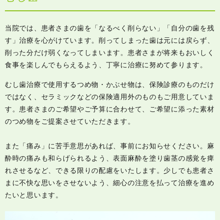
当院では、患者さまの歯を「なるべく削らない」「自分の歯を残
す」治療を心がけています。削ってしまった歯は元には戻らず、
削った分だけ弱くなってしまいます。患者さまが将来もおいしく
食事を楽しんでもらえるよう、丁寧に治療に努めて参ります。
むし歯治療で使用するつめ物・かぶせ物は、保険診療のものだけ
ではなく、セラミックなどの保険適用外のものもご用意していま
す。患者さまのご希望やご予算に合わせて、ご希望に添った素材
のつめ物をご提案させていただきます。
また「痛み」に苦手意思があれば、事前にお知らせください。麻
酔時の痛みも和らげられるよう、表面麻酔を塗り歯茎の感覚を痺
れさせるなど、できる限りの配慮をいたします。少しでも患者さ
まに不快な思いをさせないよう、細心の注意を払って治療を進め
たいと思います。